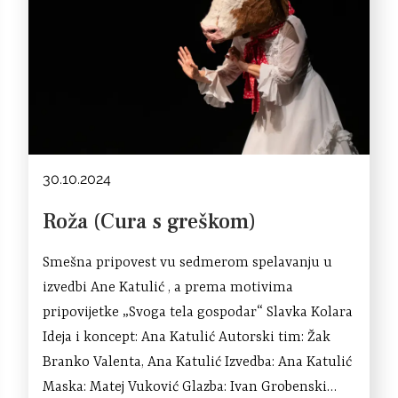
30.10.2024
Roža (Cura s greškom)
Smešna pripovest vu sedmerom spelavanju u
izvedbi Ane Katulić , a prema motivima
pripovijetke „Svoga tela gospodar“ Slavka Kolara
Ideja i koncept: Ana Katulić Autorski tim: Žak
Branko Valenta, Ana Katulić Izvedba: Ana Katulić
Maska: Matej Vuković Glazba: Ivan Grobenski