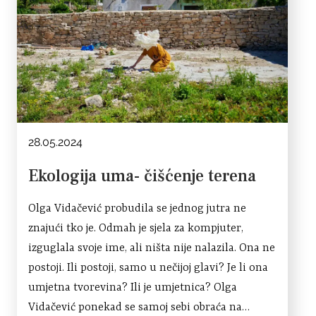
28.05.2024
Ekologija uma- čišćenje terena
Olga Vidačević probudila se jednog jutra ne
znajući tko je. Odmah je sjela za kompjuter,
izguglala svoje ime, ali ništa nije nalazila. Ona ne
postoji. Ili postoji, samo u nečijoj glavi? Je li ona
umjetna tvorevina? Ili je umjetnica? Olga
Vidačević ponekad se samoj sebi obraća na