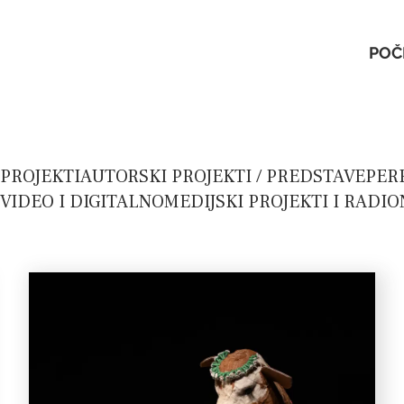
POČ
 PROJEKTI
AUTORSKI PROJEKTI / PREDSTAVE
PER
VIDEO I DIGITALNO
MEDIJSKI PROJEKTI I RADIO