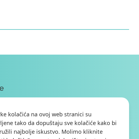
te
ke kolačića na ovoj web stranici su
ljene tako da dopuštaju sve kolačiće kako bi
I ME
užili najbolje iskustvo. Molimo kliknite