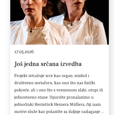
17.05.2026
Još jedna srčana izvedba
Projekt istražuje srce kao organ, simbol i
društvenu metaforu, kao ono što nas fizički
pokreće, ali i ono što s vremenom slabi, otupi ili
jednostavno stane. Uporište pronalazimo u
jednočinki Herzstück Heinera Müllera, čiji nam
motivi služe kao polazište za daljnje razlaganje i