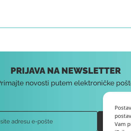
PRIJAVA NA NEWSLETTER
rimajte novosti putem elektroničke poš
Postav
postav
PRIJAV
Vam pr