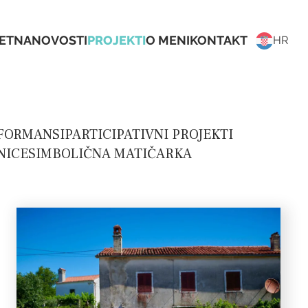
ETNA
NOVOSTI
PROJEKTI
O MENI
KONTAKT
HR
FORMANSI
PARTICIPATIVNI PROJEKTI
NICE
SIMBOLIČNA MATIČARKA